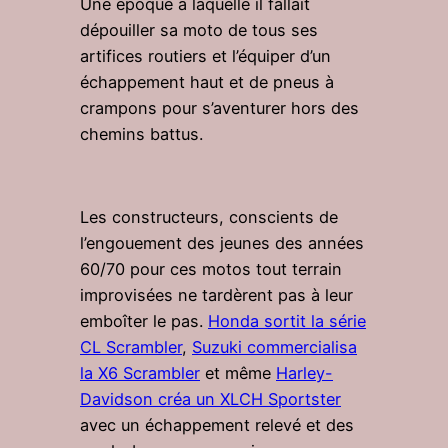
Une époque à laquelle il fallait
dépouiller sa moto de tous ses
artifices routiers et l’équiper d’un
échappement haut et de pneus à
crampons pour s’aventurer hors des
chemins battus.
Les constructeurs, conscients de
l’engouement des jeunes des années
60/70 pour ces motos tout terrain
improvisées ne tardèrent pas à leur
emboîter le pas.
Honda sortit la série
CL Scrambler
,
Suzuki commercialisa
la X6 Scrambler
et même
Harley-
Davidson créa un XLCH Sportster
avec un échappement relevé et des