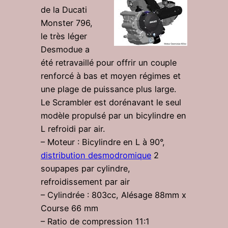
de la Ducati
Monster 796,
le très léger
Desmodue a
été retravaillé pour offrir un couple
renforcé à bas et moyen régimes et
une plage de puissance plus large.
Le Scrambler est dorénavant le seul
modèle propulsé par un bicylindre en
L refroidi par air.
– Moteur : Bicylindre en L à 90°,
distribution desmodromique
2
soupapes par cylindre,
refroidissement par air
– Cylindrée : 803cc, Alésage 88mm x
Course 66 mm
– Ratio de compression 11:1