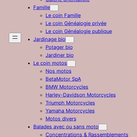
Famille
Le coin Famille
Le coin Généalogie privée
Le coin Généalogie publique
Jardinage bio
Potager bio
Jardiner bio
Le coin motos
Nos motos
BetaMotor SpA
BMW Motorcycles
Harley-Davidson Motorcycles
Triumph Motorcycles
Yamaha Motorcycles
Motos divers
Balades avec ou sans moto
Concentrations & Rassemblements