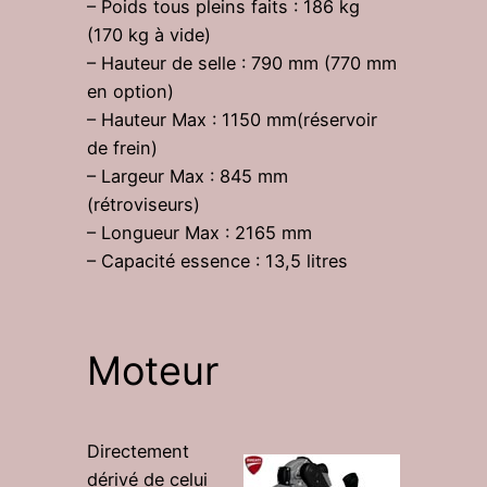
– Poids tous pleins faits : 186 kg
(170 kg à vide)
– Hauteur de selle : 790 mm (770 mm
en option)
– Hauteur Max : 1150 mm(réservoir
de frein)
– Largeur Max : 845 mm
(rétroviseurs)
– Longueur Max : 2165 mm
– Capacité essence : 13,5 litres
Moteur
Directement
dérivé de celui