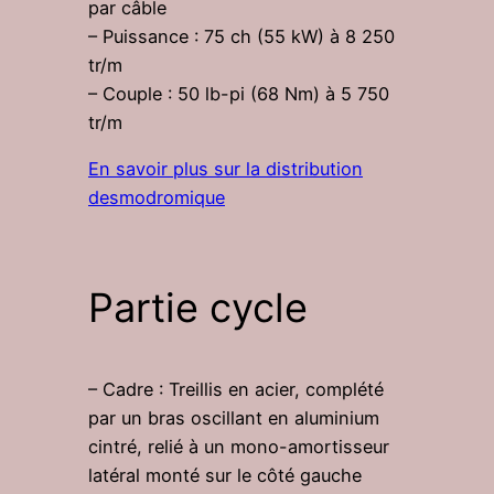
par câble
– Puissance : 75 ch (55 kW) à 8 250
tr/m
– Couple : 50 lb-pi (68 Nm) à 5 750
tr/m
En savoir plus sur la distribution
desmodromique
Partie cycle
– Cadre : Treillis en acier, complété
par un bras oscillant en aluminium
cintré, relié à un mono-amortisseur
latéral monté sur le côté gauche