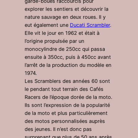
garde-boues raccourcis pour
explorer les sentiers et découvrir la
nature sauvage en deux roues. Il y
eut également une
Ducati Scrambler
.
Elle vit le jour en 1962 et était à
l’origine propulsée par un
monocylindre de 250cc qui passa
ensuite à 350cc, puis à 450cc avant
l’arrêt de la production du modèle en
1974.
Les Scramblers des années 60 sont
le pendant tout terrain des Cafés
Racers de l’époque dorée de la moto.
Ils sont l’expression de la popularité
de la moto et plus particulièrement
des motos personnalisées auprès
des jeunes. Il n’est donc pas
surprenant que plus de 50 ans après