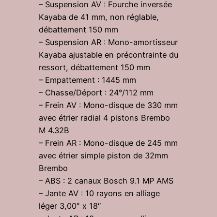
– Suspension AV : Fourche inversée
Kayaba de 41 mm, non réglable,
débattement 150 mm
– Suspension AR : Mono-amortisseur
Kayaba ajustable en précontrainte du
ressort, débattement 150 mm
– Empattement : 1445 mm
– Chasse/Déport : 24°/112 mm
– Frein AV : Mono-disque de 330 mm
avec étrier radial 4 pistons Brembo
M 4.32B
– Frein AR : Mono-disque de 245 mm
avec étrier simple piston de 32mm
Brembo
– ABS : 2 canaux Bosch 9.1 MP AMS
– Jante AV : 10 rayons en alliage
léger 3,00″ x 18″