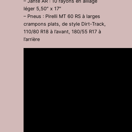
– Jante AR : 10 rayons en alliage
léger 5,50″ x 17″
– Pneus : Pirelli MT 60 RS à larges
crampons plats, de style Dirt-Track,
110/80 R18 à l’avant, 180/55 R17 à
l’arrière