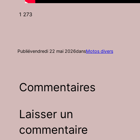
1 273
Publié
vendredi 22 mai 2026
dans
Motos divers
Commentaires
Laisser un
commentaire