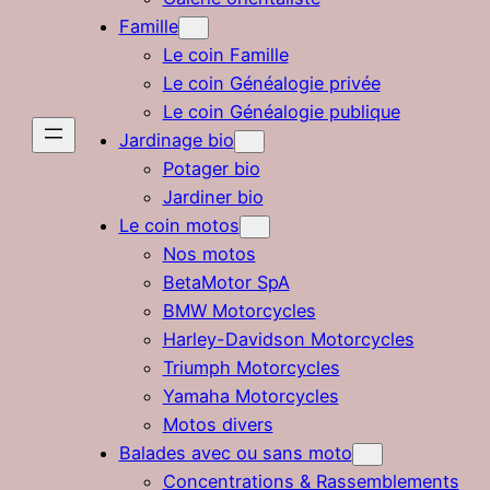
Famille
Le coin Famille
Le coin Généalogie privée
Le coin Généalogie publique
Jardinage bio
Potager bio
Jardiner bio
Le coin motos
Nos motos
BetaMotor SpA
BMW Motorcycles
Harley-Davidson Motorcycles
Triumph Motorcycles
Yamaha Motorcycles
Motos divers
Balades avec ou sans moto
Concentrations & Rassemblements