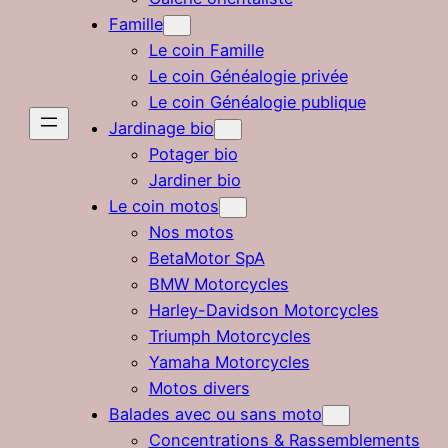
Famille
Le coin Famille
Le coin Généalogie privée
Le coin Généalogie publique
Jardinage bio
Potager bio
Jardiner bio
Le coin motos
Nos motos
BetaMotor SpA
BMW Motorcycles
Harley-Davidson Motorcycles
Triumph Motorcycles
Yamaha Motorcycles
Motos divers
Balades avec ou sans moto
Concentrations & Rassemblements