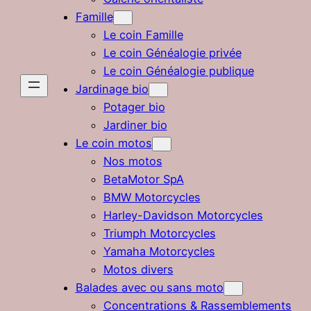
Famille
Le coin Famille
Le coin Généalogie privée
Le coin Généalogie publique
Jardinage bio
Potager bio
Jardiner bio
Le coin motos
Nos motos
BetaMotor SpA
BMW Motorcycles
Harley-Davidson Motorcycles
Triumph Motorcycles
Yamaha Motorcycles
Motos divers
Balades avec ou sans moto
Concentrations & Rassemblements