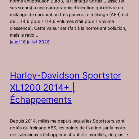
norme antipollution Euro3, la Heritage Softail Classic (et
ses sœurs) a une cartographie d’injection qui délivre un
mélange de carburation très pauvre.Le mélange (AFR) est
de ± 14,6 pour 1 (14,6 volumes d’air pour 1 volume
d’essence). Cette valeur satisfait à la norme antipollution,
mais le ratio…
jeudi 16 juillet 2026
Harley-Davidson Sportster
XL1200 2014+ |
Échappements
Depuis 2014, millésime depuis lequel les Sportsters sont
dotés du freinage ABS, les points de fixation sur la moto
des silencieux d’échappement ont été modifiés, de plus le