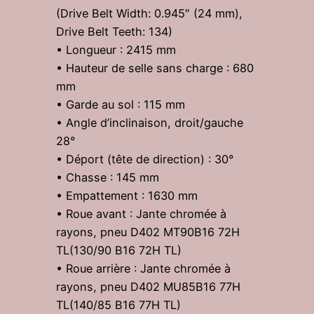
(Drive Belt Width: 0.945″ (24 mm),
Drive Belt Teeth: 134)
• Longueur : 2415 mm
• Hauteur de selle sans charge : 680
mm
• Garde au sol : 115 mm
• Angle d’inclinaison, droit/gauche
28°
• Déport (tête de direction) : 30°
• Chasse : 145 mm
• Empattement : 1630 mm
• Roue avant : Jante chromée à
rayons, pneu D402 MT90B16 72H
TL(130/90 B16 72H TL)
• Roue arrière : Jante chromée à
rayons, pneu D402 MU85B16 77H
TL(140/85 B16 77H TL)