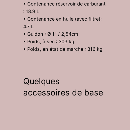
• Contenance réservoir de carburant
: 18.9 L
• Contenance en huile (avec filtre):
4.7 L
• Guidon : Ø 1″ / 2,54cm
• Poids, à sec : 303 kg
• Poids, en état de marche : 316 kg
Quelques
accessoires de base