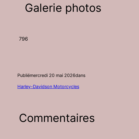
Galerie photos
796
Publié
mercredi 20 mai 2026
dans
Harley-Davidson Motorcycles
Commentaires