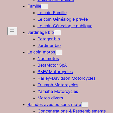
Famille
Le coin Famille
Le coin Généalogie privée
Le coin Généalogie publique
Jardinage bio
Potager bio
Jardiner bio
Le coin motos
Nos motos
BetaMotor SpA
BMW Motorcycles
Harley-Davidson Motorcycles
Triumph Motorcycles
Yamaha Motorcycles
Motos divers
Balades avec ou sans moto
Concentrations & Rassemblements