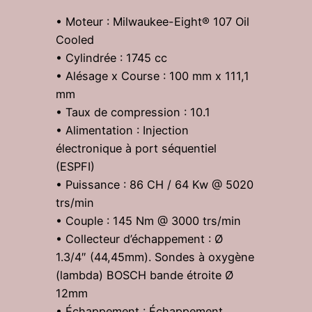
• Moteur : Milwaukee-Eight® 107 Oil
Cooled
• Cylindrée : 1745 cc
• Alésage x Course : 100 mm x 111,1
mm
• Taux de compression : 10.1
• Alimentation : Injection
électronique à port séquentiel
(ESPFI)
• Puissance : 86 CH / 64 Kw @ 5020
trs/min
• Couple : 145 Nm @ 3000 trs/min
• Collecteur d’échappement : Ø
1.3/4″ (44,45mm). Sondes à oxygène
(lambda) BOSCH bande étroite Ø
12mm
• Échappement : Échappement