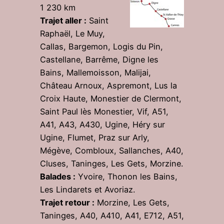
1 230 km
Trajet aller :
Saint
Raphaël, Le Muy,
Callas, Bargemon, Logis du Pin,
Castellane, Barrême, Digne les
Bains, Mallemoisson, Malijai,
Château Arnoux, Aspremont, Lus la
Croix Haute, Monestier de Clermont,
Saint Paul lès Monestier, Vif, A51,
A41, A43, A430, Ugine, Héry sur
Ugine, Flumet, Praz sur Arly,
Mégève, Combloux, Sallanches, A40,
Cluses, Taninges, Les Gets, Morzine.
Balades :
Yvoire, Thonon les Bains,
Les Lindarets et Avoriaz.
Trajet retour :
Morzine, Les Gets,
Taninges, A40, A410, A41, E712, A51,