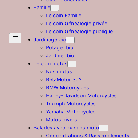
Famille
Le coin Famille
Le coin Généalogie privée
Le coin Généalogie publique
Jardinage bio
Potager bio
Jardiner bio
Le coin motos
Nos motos
BetaMotor SpA
BMW Motorcycles
Harley-Davidson Motorcycles
Triumph Motorcycles
Yamaha Motorcycles
Motos divers
Balades avec ou sans moto
Concentrations & Rassemblements