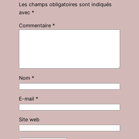
Les champs obligatoires sont indiqués
avec
*
Commentaire
*
Nom
*
E-mail
*
Site web