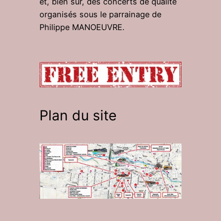
et, bien sûr, des concerts de qualité
organisés sous le parrainage de
Philippe MANOEUVRE.
Plan du site