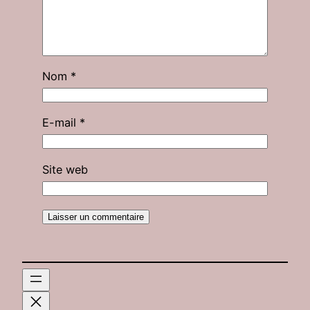
Nom
*
E-mail
*
Site web