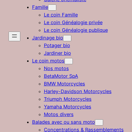
Famille
Le coin Famille
Le coin Généalogie privée
Le coin Généalogie publique
Jardinage bio
Potager bio
Jardiner bio
Le coin motos
Nos motos
BetaMotor SpA
BMW Motorcycles
Harley-Davidson Motorcycles
Triumph Motorcycles
Yamaha Motorcycles
Motos divers
Balades avec ou sans moto
Concentrations & Rassemblements