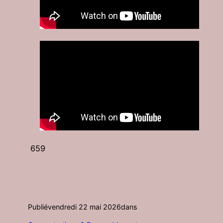
659
Publié
vendredi 22 mai 2026
dans