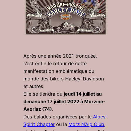
Après une année 2021 tronquée,
c’est enfin le retour de cette
manifestation emblématique du
monde des bikers Haeley-Davidson
et autres.
Elle se tiendra du
jeudi 14 juillet au
dimanche 17 juillet 2022 à Morzine-
Avoriaz (74)
.
Des balades organisées par le
Alpes
Spirit Chapter
ou le
Morz N’Alp Club
,