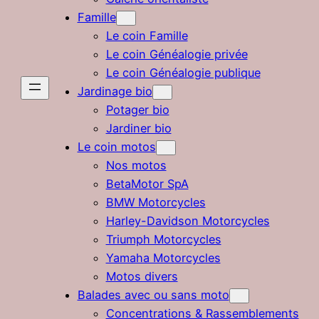
Famille
Le coin Famille
Le coin Généalogie privée
Le coin Généalogie publique
Jardinage bio
Potager bio
Jardiner bio
Le coin motos
Nos motos
BetaMotor SpA
BMW Motorcycles
Harley-Davidson Motorcycles
Triumph Motorcycles
Yamaha Motorcycles
Motos divers
Balades avec ou sans moto
Concentrations & Rassemblements