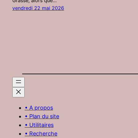
Grasse, alors que…
vendredi 22 mai 2026
• A propos
• Plan du site
• Utilitaires
• Recherche