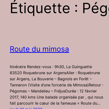
Étiquette :
Pég
Route du mimosa
Itinéraire Rendez-vous : 9h30, La Guinguette
83520 Roquebrune sur ArgensAller : Roquebrune
sur Argens, La Bouverie – Bagnols en Forêt –
Tanneron (Visite d’une forcerie de Mimosa)Retour :
Pégomas – Mandelieu – FréjusDurée : 12 février
2017, 140 kms Une balade organisée par , qui nous
fait parcourir le cœur de la fameuse « Route du…