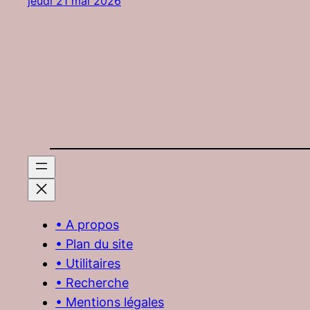
jeudi 21 mai 2026
• A propos
• Plan du site
• Utilitaires
• Recherche
• Mentions légales