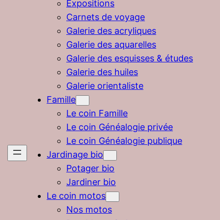
Expositions
Carnets de voyage
Galerie des acryliques
Galerie des aquarelles
Galerie des esquisses & études
Galerie des huiles
Galerie orientaliste
Famille
Le coin Famille
Le coin Généalogie privée
Le coin Généalogie publique
Jardinage bio
Potager bio
Jardiner bio
Le coin motos
Nos motos