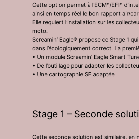
Cette option permet à l’ECM*/EFI* d’inte
ainsi en temps réel le bon rapport air/car
Elle requiert l’installation sur les col
moto.
Screamin’ Eagle® propose ce Stage 1 qui
dans l’écologiquement correct. La premi
• Un module Screamin’ Eagle Smart Tun
• De l’outillage pour adapter les colle
• Une cartographie SE adaptée
Stage 1 – Seconde solut
Cette seconde solution est similaire, en