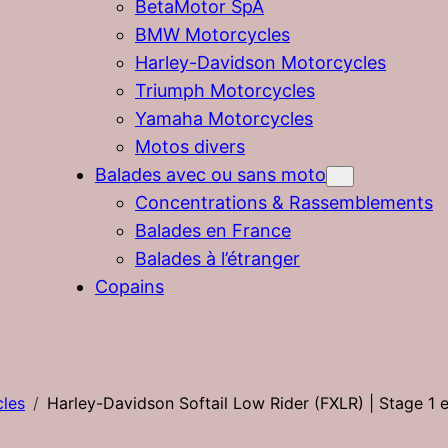
BetaMotor SpA
BMW Motorcycles
Harley-Davidson Motorcycles
Triumph Motorcycles
Yamaha Motorcycles
Motos divers
Balades avec ou sans moto
Concentrations & Rassemblements
Balades en France
Balades à l’étranger
Copains
les
Harley-Davidson Softail Low Rider (FXLR) | Stage 1 e