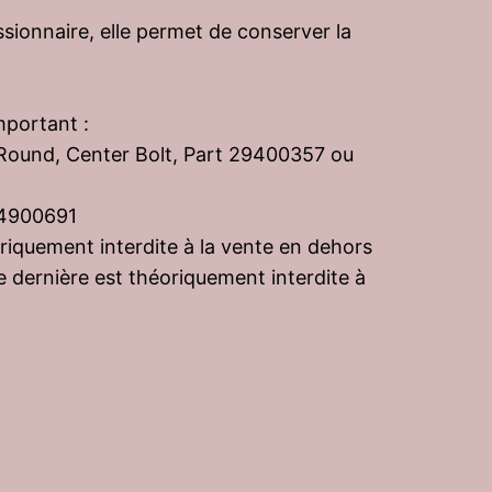
ssionnaire, elle permet de conserver la
mportant :
 Round, Center Bolt, Part 29400357 ou
64900691
riquement interdite à la vente en dehors
e dernière est théoriquement interdite à