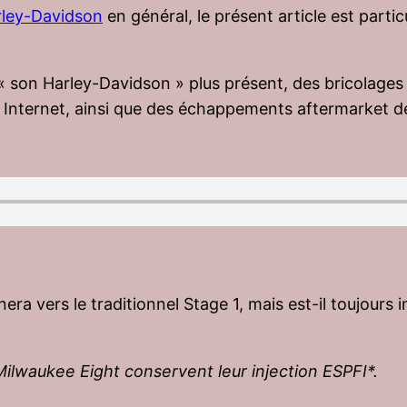
arley-Davidson
en général, le présent article est parti
n « son Harley-Davidson » plus présent, des bricolage
r Internet, ainsi que des échappements aftermarket de 
urnera vers le traditionnel Stage 1, mais est-il toujou
ilwaukee Eight conservent leur injection ESPFI*.