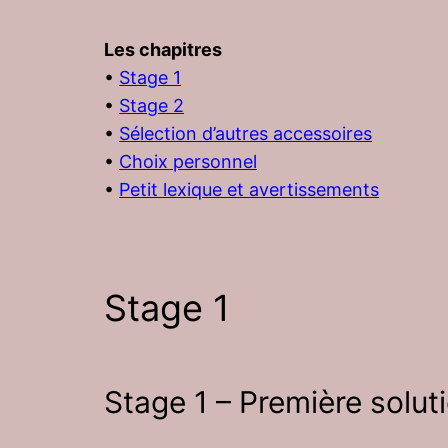
Les chapitres
•
Stage 1
•
Stage 2
•
Sélection d’autres accessoires
•
Choix personnel
•
Petit lexique et avertissements
Stage 1
Stage 1 – Première solut