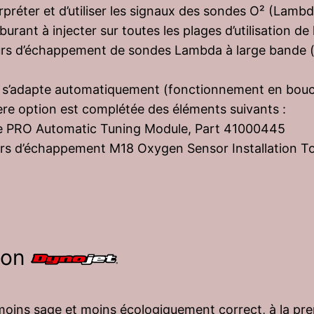
rpréter et d’utiliser les signaux des sondes O² (Lamb
burant à injecter sur toutes les plages d’utilisation de
lecteurs d’échappement de sondes Lambda à large bande 
 s’adapte automatiquement (fonctionnement en boucl
ère option est complétée des éléments suivants :
e PRO Automatic Tuning Module, Part 41000445
cteurs d’échappement M18 Oxygen Sensor Installation 
ion
 moins sage et moins écologiquement correct, à la pre