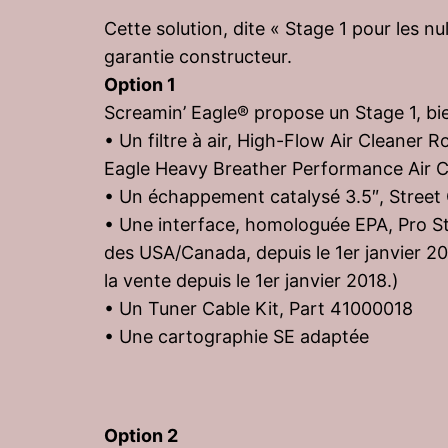
Cette solution, dite « Stage 1 pour les n
garantie constructeur.
Option 1
Screamin’ Eagle® propose un Stage 1, bie
• Un filtre à air, High-Flow Air Cleane
Eagle Heavy Breather Performance Air C
• Un échappement catalysé 3.5″, Stree
• Une interface, homologuée EPA, Pro S
des USA/Canada, depuis le 1er janvier 20
la vente depuis le 1er janvier 2018.)
• Un Tuner Cable Kit, Part 41000018
• Une cartographie SE adaptée
Option 2