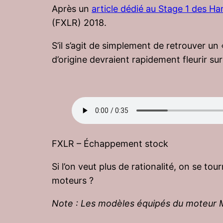
Après un
article dédié au Stage 1 des H
(FXLR) 2018.
S’il s’agit de simplement de retrouver u
d’origine devraient rapidement fleurir su
FXLR – Échappement stock
Si l’on veut plus de rationalité, on se to
moteurs ?
Note : Les modèles équipés du moteur M