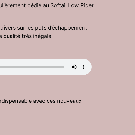
culièrement dédié au Softail Low Rider
s divers sur les pots d’échappement
qualité très inégale.
rs indispensable avec ces nouveaux