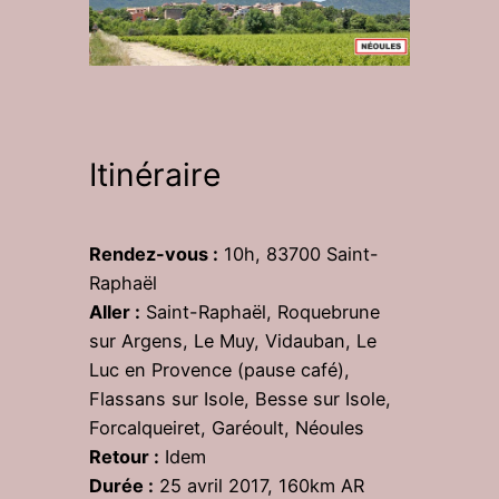
Itinéraire
Rendez-vous :
10h, 83700 Saint-
Raphaël
Aller :
Saint-Raphaël, Roquebrune
sur Argens, Le Muy, Vidauban, Le
Luc en Provence (pause café),
Flassans sur Isole, Besse sur Isole,
Forcalqueiret, Garéoult, Néoules
Retour :
Idem
Durée :
25 avril 2017, 160km AR