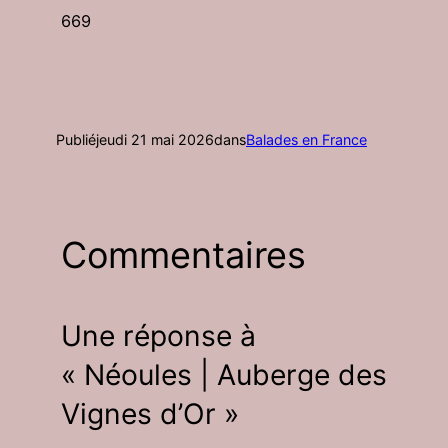
669
Publié
jeudi 21 mai 2026
dans
Balades en France
Commentaires
Une réponse à
« Néoules | Auberge des
Vignes d’Or »