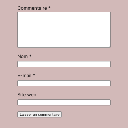
Commentaire
*
Nom
*
E-mail
*
Site web