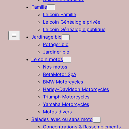
Famille
Le coin Famille
Le coin Généalogie privée
Le coin Généalogie publique
Jardinage bio
Potager bio
Jardiner bio
Le coin motos
Nos motos
BetaMotor SpA
BMW Motorcycles
Harley-Davidson Motorcycles
Triumph Motorcycles
Yamaha Motorcycles
Motos divers
Balades avec ou sans moto
Concentrations & Rassemblements