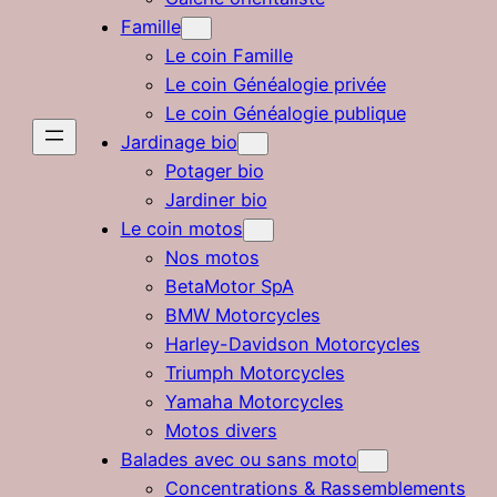
Famille
Le coin Famille
Le coin Généalogie privée
Le coin Généalogie publique
Jardinage bio
Potager bio
Jardiner bio
Le coin motos
Nos motos
BetaMotor SpA
BMW Motorcycles
Harley-Davidson Motorcycles
Triumph Motorcycles
Yamaha Motorcycles
Motos divers
Balades avec ou sans moto
Concentrations & Rassemblements