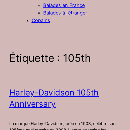
Balades en France
Balades à l’étranger
Copains
Étiquette :
105th
Harley-Davidson 105th
Anniversary
La marque Harley-Davidson, crée en 1903, célèbre son
105ème anniversaire en 2008.A cette occasion les