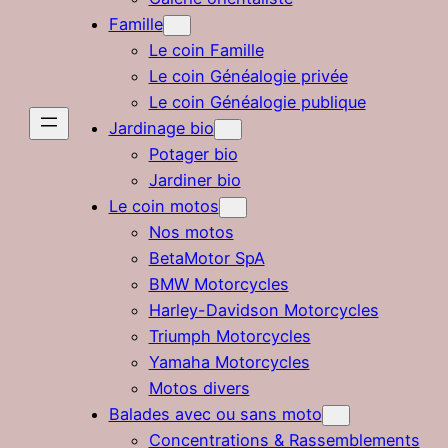
Famille
Le coin Famille
Le coin Généalogie privée
Le coin Généalogie publique
Jardinage bio
Potager bio
Jardiner bio
Le coin motos
Nos motos
BetaMotor SpA
BMW Motorcycles
Harley-Davidson Motorcycles
Triumph Motorcycles
Yamaha Motorcycles
Motos divers
Balades avec ou sans moto
Concentrations & Rassemblements