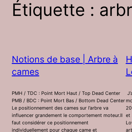
Étiquette :
arb
Notions de base | Arbre à
H
cames
L
PMH / TDC : Point Mort Haut / Top Dead Center
J’
PMB / BDC : Point Mort Bas / Bottom Dead Center
mo
Le positionnement des cames sur l’arbre va
20
influencer grandement le comportement moteur.Il
et
faut considérer ce positionnement
Lo
individuellement pour chaque came et
art