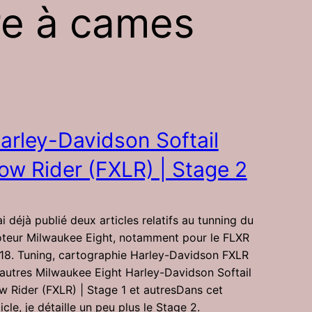
re à cames
arley-Davidson Softail
ow Rider (FXLR) | Stage 2
ai déjà publié deux articles relatifs au tunning du
teur Milwaukee Eight, notamment pour le FLXR
18. Tuning, cartographie Harley-Davidson FXLR
 autres Milwaukee Eight Harley-Davidson Softail
w Rider (FXLR) | Stage 1 et autresDans cet
icle, je détaille un peu plus le Stage 2.