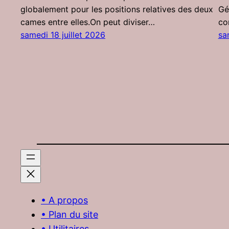
globalement pour les positions relatives des deux
Gé
cames entre elles.On peut diviser…
co
samedi 18 juillet 2026
sa
• A propos
• Plan du site
• Utilitaires