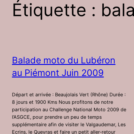
Étiquette :
bal
Balade moto du Lubéron
au Piémont Juin 2009
Départ et arrivée : Beaujolais Vert (Rhône) Durée :
8 jours et 1900 Kms Nous profitons de notre
participation au Challenge National Moto 2009 de
l’ASGCE, pour prendre un peu de temps
supplémentaire afin de visiter le Valgaudemar, Les
Ecrins, le Queyras et faire un petit aller-retour