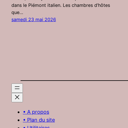
dans le Piémont italien. Les chambres d’hôtes
que…
samedi 23 mai 2026
• A propos
• Plan du site
• Utilitaires