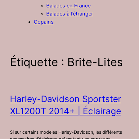
Balades en France
Balades à l’étranger
Copains
Étiquette :
Brite-Lites
Harley-Davidson Sportster
XL1200T 2014+ | Éclairage
Si sur certains modèles Harley-Davidson, les différents
accessoires d’éclairage présentent une approche