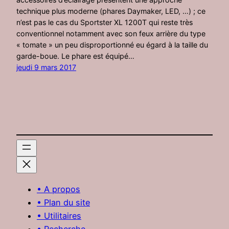
technique plus moderne (phares Daymaker, LED, …) ; ce
n’est pas le cas du Sportster XL 1200T qui reste très
conventionnel notamment avec son feux arrière du type
« tomate » un peu disproportionné eu égard à la taille du
garde-boue. Le phare est équipé…
jeudi 9 mars 2017
• A propos
• Plan du site
• Utilitaires
• Recherche