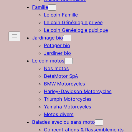
Famille
Le coin Famille
Le coin Généalogie privée
Le coin Généalogie publique
Jardinage bio
Potager bio
Jardiner bio
Le coin motos
Nos motos
BetaMotor SpA
BMW Motorcycles
Harley-Davidson Motorcycles
Triumph Motorcycles
Yamaha Motorcycles
Motos divers
Balades avec ou sans moto
Concentrations & Rassemblements