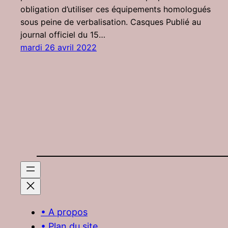
obligation d’utiliser ces équipements homologués
sous peine de verbalisation. Casques Publié au
journal officiel du 15…
mardi 26 avril 2022
• A propos
• Plan du site