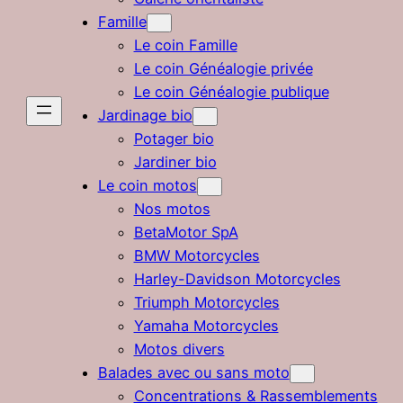
Famille
Le coin Famille
Le coin Généalogie privée
Le coin Généalogie publique
Jardinage bio
Potager bio
Jardiner bio
Le coin motos
Nos motos
BetaMotor SpA
BMW Motorcycles
Harley-Davidson Motorcycles
Triumph Motorcycles
Yamaha Motorcycles
Motos divers
Balades avec ou sans moto
Concentrations & Rassemblements