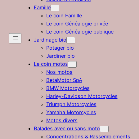
Famille
Le coin Famille
Le coin Généalogie privée
Le coin Généalogie publique
Jardinage bio
Potager bio
Jardiner bio
Le coin motos
Nos motos
BetaMotor SpA
BMW Motorcycles
Harley-Davidson Motorcycles
Triumph Motorcycles
Yamaha Motorcycles
Motos divers
Balades avec ou sans moto
Concentrations & Rassemblements