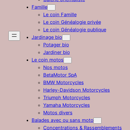
Famille
Le coin Famille
Le coin Généalogie privée
Le coin Généalogie publique
Jardinage bio
Potager bio
Jardiner bio
Le coin motos
Nos motos
BetaMotor SpA
BMW Motorcycles
Harley-Davidson Motorcycles
Triumph Motorcycles
Yamaha Motorcycles
Motos divers
Balades avec ou sans moto
Concentrations & Rassemblements