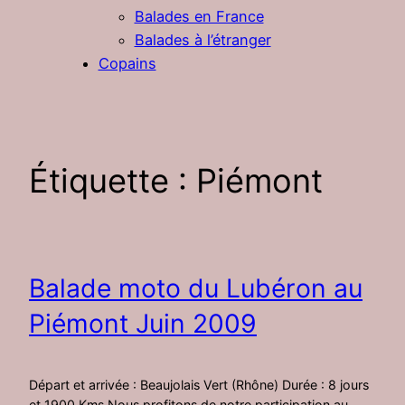
Balades en France
Balades à l’étranger
Copains
Étiquette :
Piémont
Balade moto du Lubéron au
Piémont Juin 2009
Départ et arrivée : Beaujolais Vert (Rhône) Durée : 8 jours
et 1900 Kms Nous profitons de notre participation au