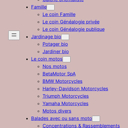
Famille
Le coin Famille
Le coin Généalogie privée
Le coin Généalogie publique
Jardinage bio
Potager bio
Jardiner bio
Le coin motos
Nos motos
BetaMotor SpA
BMW Motorcycles
Harley-Davidson Motorcycles
Triumph Motorcycles
Yamaha Motorcycles
Motos divers
Balades avec ou sans moto
Concentrations & Rassemblements