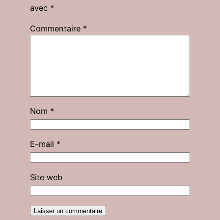
avec
*
Commentaire
*
Nom
*
E-mail
*
Site web