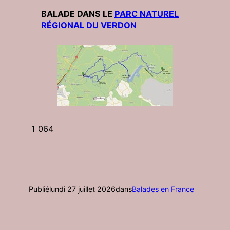
BALADE DANS LE
PARC NATUREL
RÉGIONAL DU VERDON
1 064
Publié
lundi 27 juillet 2026
dans
Balades en France