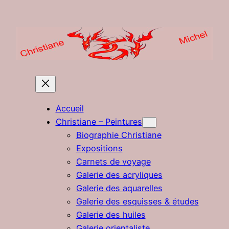
Aller
au
contenu
Accueil
Christiane – Peintures
Biographie Christiane
Expositions
Carnets de voyage
Galerie des acryliques
Galerie des aquarelles
Galerie des esquisses & études
Galerie des huiles
Galerie orientaliste