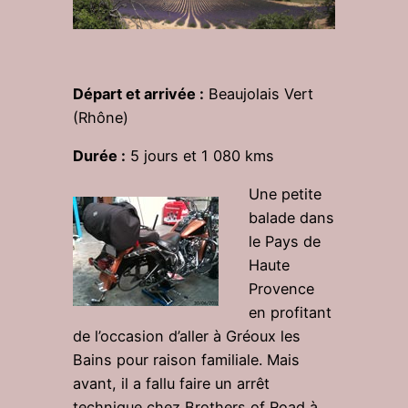
Départ et arrivée :
Beaujolais Vert
(Rhône)
Durée :
5 jours et 1 080 kms
Une petite
balade dans
le Pays de
Haute
Provence
en profitant
de l’occasion d’aller à Gréoux les
Bains pour raison familiale. Mais
avant, il a fallu faire un arrêt
technique chez Brothers of Road à