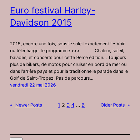
Euro festival Harley-
Davidson 2015
2015, encore une fois, sous le soleil exactement ! • Voir
ou télécharger le programme >>> Chaleur, soleil,
balades, et concerts pour cette 9ème édition… Toujours
plus de bikers, de motos pour cruiser en bord de mer ou
dans l’arrière pays et pour la traditionnelle parade dans le
Golf de Saint-Tropez. Pas de parcours…
vendredi 22 mai 2026
1
2
3
4
…
6
«
Newer Posts
Older Posts
»