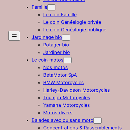
Famille
Le coin Famille
Le coin Généalogie privée
Le coin Généalogie publique
Jardinage bio
Potager bio
Jardiner bio
Le coin motos
Nos motos
BetaMotor SpA
BMW Motorcycles
Harley-Davidson Motorcycles
Triumph Motorcycles
Yamaha Motorcycles
Motos divers
Balades avec ou sans moto
Concentrations & Rassemblements