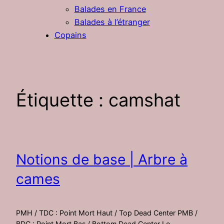
Balades en France
Balades à l’étranger
Copains
Étiquette :
camshat
Notions de base | Arbre à
cames
PMH / TDC : Point Mort Haut / Top Dead Center PMB /
BDC : Point Mort Bas / Bottom Dead Center Le