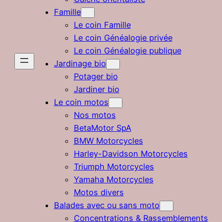
Famille
Le coin Famille
Le coin Généalogie privée
Le coin Généalogie publique
Jardinage bio
Potager bio
Jardiner bio
Le coin motos
Nos motos
BetaMotor SpA
BMW Motorcycles
Harley-Davidson Motorcycles
Triumph Motorcycles
Yamaha Motorcycles
Motos divers
Balades avec ou sans moto
Concentrations & Rassemblements