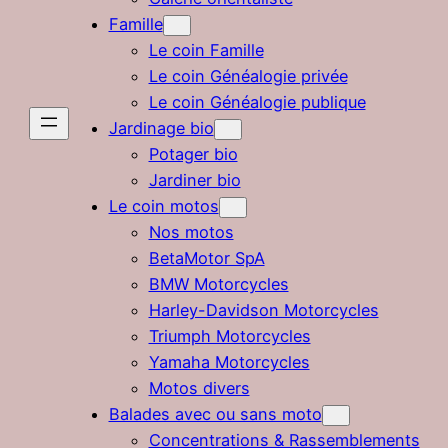
Famille
Le coin Famille
Le coin Généalogie privée
Le coin Généalogie publique
Jardinage bio
Potager bio
Jardiner bio
Le coin motos
Nos motos
BetaMotor SpA
BMW Motorcycles
Harley-Davidson Motorcycles
Triumph Motorcycles
Yamaha Motorcycles
Motos divers
Balades avec ou sans moto
Concentrations & Rassemblements