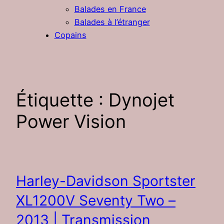
Balades en France
Balades à l’étranger
Copains
Étiquette :
Dynojet
Power Vision
Harley-Davidson Sportster
XL1200V Seventy Two –
2013 | Transmission