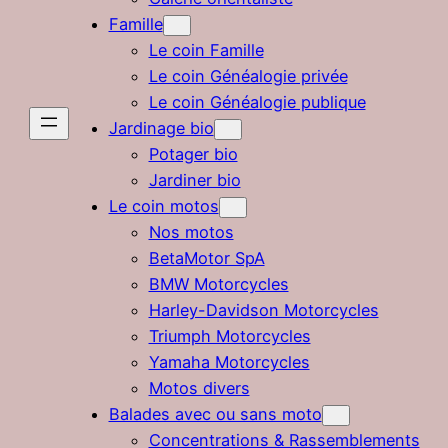
Famille
Le coin Famille
Le coin Généalogie privée
Le coin Généalogie publique
Jardinage bio
Potager bio
Jardiner bio
Le coin motos
Nos motos
BetaMotor SpA
BMW Motorcycles
Harley-Davidson Motorcycles
Triumph Motorcycles
Yamaha Motorcycles
Motos divers
Balades avec ou sans moto
Concentrations & Rassemblements