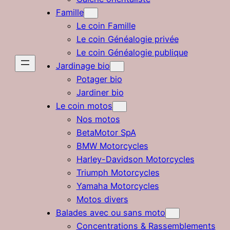
Famille
Le coin Famille
Le coin Généalogie privée
Le coin Généalogie publique
Jardinage bio
Potager bio
Jardiner bio
Le coin motos
Nos motos
BetaMotor SpA
BMW Motorcycles
Harley-Davidson Motorcycles
Triumph Motorcycles
Yamaha Motorcycles
Motos divers
Balades avec ou sans moto
Concentrations & Rassemblements