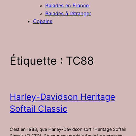
Balades en France
Balades à l’étranger
Copains
Étiquette :
TC88
Harley-Davidson Heritage
Softail Classic
C’est en 1988, que Harley-Davidson sort l’Heritage Softail
Classic (FLSTC). Ce nouveau modèle équipé de grosses