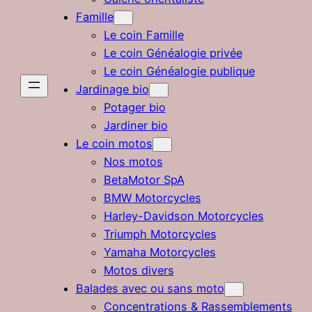
Famille
Le coin Famille
Le coin Généalogie privée
Le coin Généalogie publique
Jardinage bio
Potager bio
Jardiner bio
Le coin motos
Nos motos
BetaMotor SpA
BMW Motorcycles
Harley-Davidson Motorcycles
Triumph Motorcycles
Yamaha Motorcycles
Motos divers
Balades avec ou sans moto
Concentrations & Rassemblements