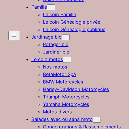
Famille
Le coin Famille
Le coin Généalogie privée
Le coin Généalogie publique
Jardinage bio
Potager bio
Jardiner bio
Le coin motos
Nos motos
BetaMotor SpA
BMW Motorcycles
Harley-Davidson Motorcycles
Triumph Motorcycles
Yamaha Motorcycles
Motos divers
Balades avec ou sans moto
Concentrations & Rassemblements