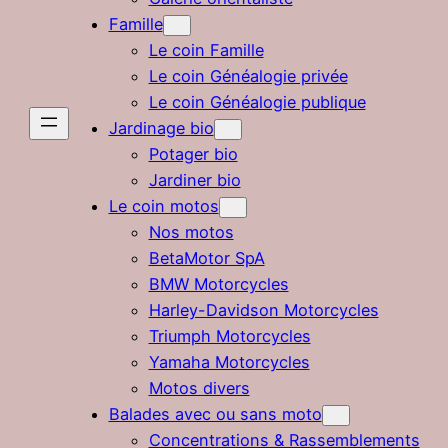
Famille
Le coin Famille
Le coin Généalogie privée
Le coin Généalogie publique
Jardinage bio
Potager bio
Jardiner bio
Le coin motos
Nos motos
BetaMotor SpA
BMW Motorcycles
Harley-Davidson Motorcycles
Triumph Motorcycles
Yamaha Motorcycles
Motos divers
Balades avec ou sans moto
Concentrations & Rassemblements