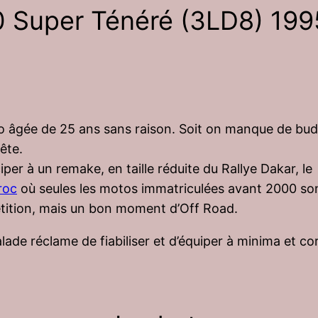
 Super Ténéré (3LD8) 199
 âgée de 25 ans sans raison. Soit on manque de budg
tête.
iper à un remake, en taille réduite du Rallye Dakar, le
roc
où seules les motos immatriculées avant 2000 so
tition, mais un bon moment d’Off Road.
alade réclame de fiabiliser et d’équiper à minima et 