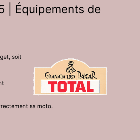
5 | Équipements de
et, soit
nt
correctement sa moto.