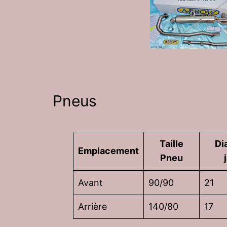
Pneus
Taille
Di
Emplacement
Pneu
Avant
90/90
21
Arrière
140/80
17