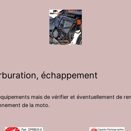
arburation, échappement
x équipements mais de vérifier et éventuellement de r
ionnement de la moto.