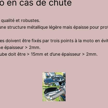
to en cas de chute
qualité et robustes.
 structure métallique légère mais épaisse pour proté
es doivent être fixés par trois points à la moto en évi
ne épaisseur > 2mm.
u tube doit être > 15mm et d’une épaisseur > 2mm.