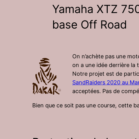
Yamaha XTZ 750
base Off Road
On n’achète pas une moto
on a une idée derrière la 
Notre projet est de partic
SandRaiders 2020 au Ma
acceptées. Pas de compé
Bien que ce soit pas une course, cette b