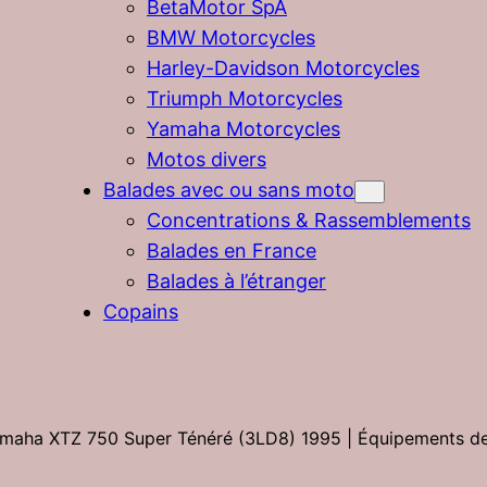
BetaMotor SpA
BMW Motorcycles
Harley-Davidson Motorcycles
Triumph Motorcycles
Yamaha Motorcycles
Motos divers
Balades avec ou sans moto
Concentrations & Rassemblements
Balades en France
Balades à l’étranger
Copains
maha XTZ 750 Super Ténéré (3LD8) 1995 | Équipements de