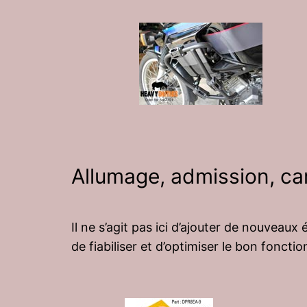
Allumage, admission, c
Il ne s’agit pas ici d’ajouter de nouveau
de fiabiliser et d’optimiser le bon fonct