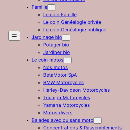
Famille
Le coin Famille
Le coin Généalogie privée
Le coin Généalogie publique
Jardinage bio
Potager bio
Jardiner bio
Le coin motos
Nos motos
BetaMotor SpA
BMW Motorcycles
Harley-Davidson Motorcycles
Triumph Motorcycles
Yamaha Motorcycles
Motos divers
Balades avec ou sans moto
Concentrations & Rassemblements