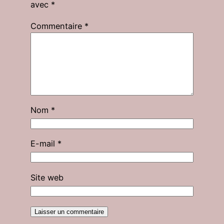
avec
*
Commentaire
*
Nom
*
E-mail
*
Site web