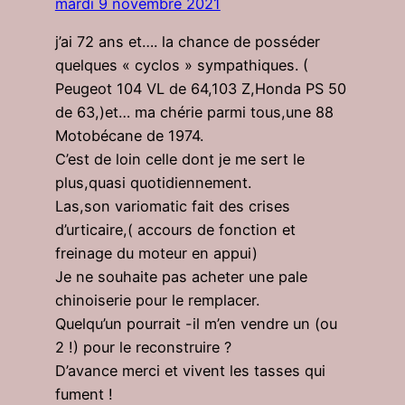
mardi 9 novembre 2021
j’ai 72 ans et…. la chance de posséder
quelques « cyclos » sympathiques. (
Peugeot 104 VL de 64,103 Z,Honda PS 50
de 63,)et… ma chérie parmi tous,une 88
Motobécane de 1974.
C’est de loin celle dont je me sert le
plus,quasi quotidiennement.
Las,son variomatic fait des crises
d’urticaire,( accours de fonction et
freinage du moteur en appui)
Je ne souhaite pas acheter une pale
chinoiserie pour le remplacer.
Quelqu’un pourrait -il m’en vendre un (ou
2 !) pour le reconstruire ?
D’avance merci et vivent les tasses qui
fument !