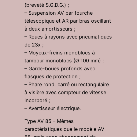
(breveté S.G.D.G.) ;
– Suspension AV par fourche
télescopique et AR par bras oscillant
à deux amortisseurs ;
– Roues à rayons avec pneumatiques
de 23x ;
– Moyeux-freins monoblocs à
tambour monoblocs (Ø 100 mm) ;
– Garde-boues profonds avec
flasques de protection ;
– Phare rond, carré ou rectangulaire
à visière avec compteur de vitesse
incorporé ;
– Avertisseur électrique.
Type AV 85 – Mêmes
caractéristiques que le modèle AV