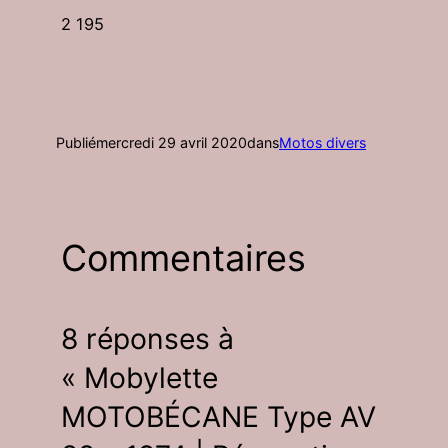
2 195
Publié
mercredi 29 avril 2020
dans
Motos divers
Commentaires
8 réponses à
« Mobylette
MOTOBÉCANE Type AV