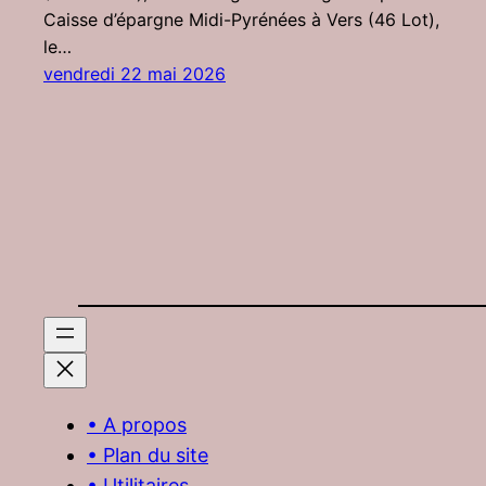
Caisse d’épargne Midi-Pyrénées à Vers (46 Lot),
le…
vendredi 22 mai 2026
• A propos
• Plan du site
• Utilitaires