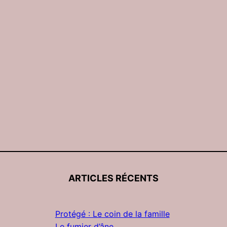
ARTICLES RÉCENTS
Protégé : Le coin de la famille
Le fumier d’âne