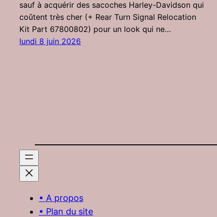
sauf à acquérir des sacoches Harley-Davidson qui
coûtent très cher (+ Rear Turn Signal Relocation
Kit Part 67800802) pour un look qui ne…
lundi 8 juin 2026
• A propos
• Plan du site