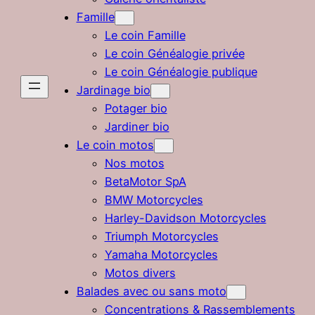
Famille
Le coin Famille
Le coin Généalogie privée
Le coin Généalogie publique
Jardinage bio
Potager bio
Jardiner bio
Le coin motos
Nos motos
BetaMotor SpA
BMW Motorcycles
Harley-Davidson Motorcycles
Triumph Motorcycles
Yamaha Motorcycles
Motos divers
Balades avec ou sans moto
Concentrations & Rassemblements