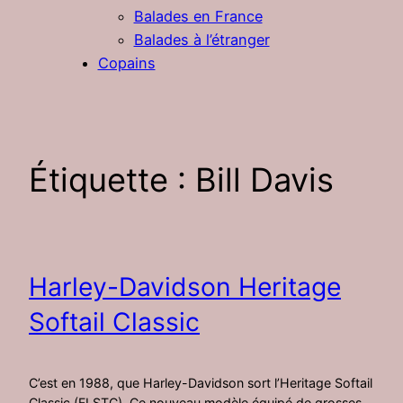
Balades en France
Balades à l’étranger
Copains
Étiquette :
Bill Davis
Harley-Davidson Heritage
Softail Classic
C’est en 1988, que Harley-Davidson sort l’Heritage Softail
Classic (FLSTC). Ce nouveau modèle équipé de grosses