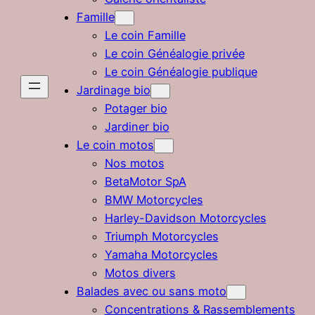
Famille
Le coin Famille
Le coin Généalogie privée
Le coin Généalogie publique
Jardinage bio
Potager bio
Jardiner bio
Le coin motos
Nos motos
BetaMotor SpA
BMW Motorcycles
Harley-Davidson Motorcycles
Triumph Motorcycles
Yamaha Motorcycles
Motos divers
Balades avec ou sans moto
Concentrations & Rassemblements