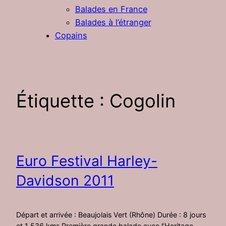
Balades en France
Balades à l’étranger
Copains
Étiquette :
Cogolin
Euro Festival Harley-
Davidson 2011
Départ et arrivée : Beaujolais Vert (Rhône) Durée : 8 jours
et 1 536 kms Première grande balade avec l’Heritage