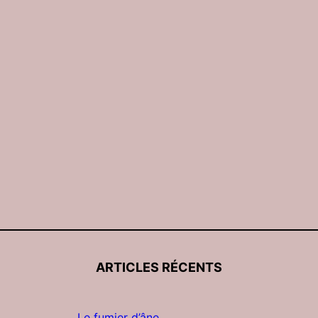
ARTICLES RÉCENTS
Le fumier d’âne