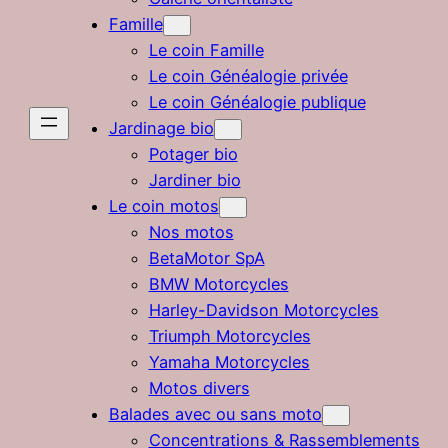
Famille
Le coin Famille
Le coin Généalogie privée
Le coin Généalogie publique
Jardinage bio
Potager bio
Jardiner bio
Le coin motos
Nos motos
BetaMotor SpA
BMW Motorcycles
Harley-Davidson Motorcycles
Triumph Motorcycles
Yamaha Motorcycles
Motos divers
Balades avec ou sans moto
Concentrations & Rassemblements