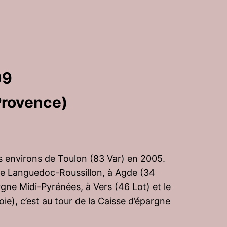
09
Provence)
s environs de Toulon (83 Var) en 2005.
gne Languedoc-Roussillon, à Agde (34
rgne Midi-Pyrénées, à Vers (46 Lot) et le
ie), c’est au tour de la Caisse d’épargne