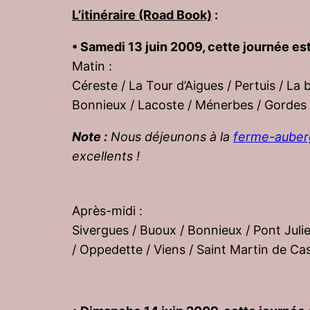
L’itinéraire (Road Book)
:
• Samedi 13 juin 2009, cette journée e
Matin :
Céreste / La Tour d’Aigues / Pertuis / La
Bonnieux / Lacoste / Ménerbes / Gordes 
Note :
Nous déjeunons à la
ferme-auberg
excellents !
Après-midi :
Sivergues / Buoux / Bonnieux / Pont Julie
/ Oppedette / Viens / Saint Martin de Cas