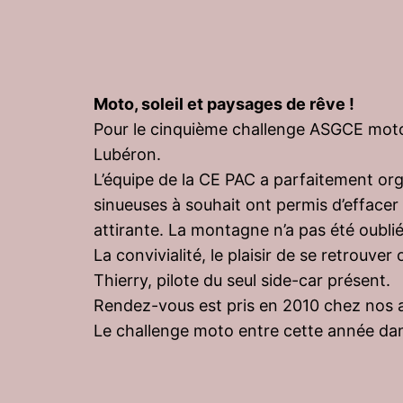
Moto, soleil et paysages de rêve !
Pour le cinquième challenge ASGCE moto,
Lubéron.
L’équipe de la CE PAC a parfaitement or
sinueuses à souhait ont permis d’effacer
attirante. La montagne n’a pas été oubli
La convivialité, le plaisir de se retrouv
Thierry, pilote du seul side-car présent.
Rendez-vous est pris en 2010 chez nos a
Le challenge moto entre cette année da