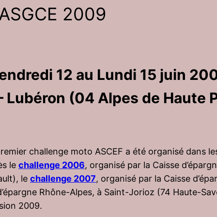
 ASGCE 2009
endredi 12 au Lundi 15 juin 20
– Lubéron (04 Alpes de Haute 
premier challenge moto ASCEF a été organisé dans le
ès le
challenge 2006
, organisé par la Caisse d’épar
ult), le
challenge 2007
, organisé par la Caisse d’épa
 d’épargne Rhône-Alpes, à Saint-Jorioz (74 Haute-Savo
sion 2009.