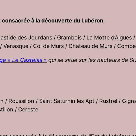
st consacrée à la découverte du Lubéron.
 bastide des Jourdans / Grambois / La Motte d’Aigues 
/ Venasque / Col de Murs / Château de Murs / Combe 
e « Le Castelas »
qui se situe sur les hauteurs de Si
n / Roussillon / Saint Saturnin les Apt / Rustrel / Gig
tillon / Céreste