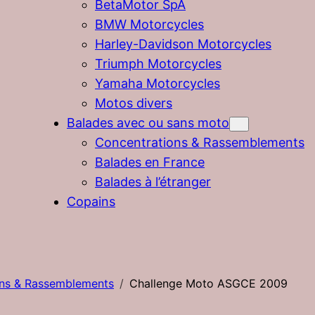
BetaMotor SpA
BMW Motorcycles
Harley-Davidson Motorcycles
Triumph Motorcycles
Yamaha Motorcycles
Motos divers
Balades avec ou sans moto
Concentrations & Rassemblements
Balades en France
Balades à l’étranger
Copains
ons & Rassemblements
Challenge Moto ASGCE 2009