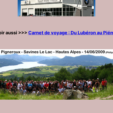
oir aussi >>>
Carnet de voyage : Du Lubéron au Pié