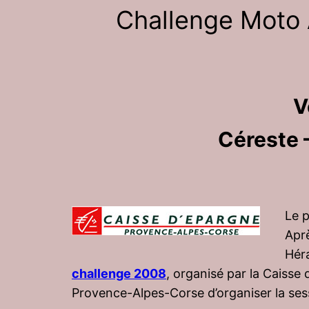
Challenge Moto
V
Céreste 
Le 
Apr
Héra
challenge 2008
, organisé par la Caisse
Provence-Alpes-Corse d’organiser la ses