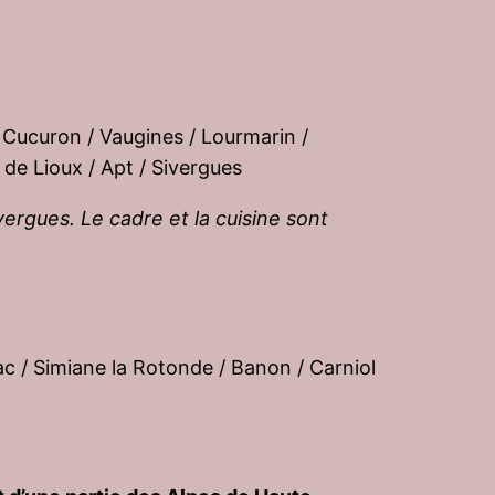
/ Cucuron / Vaugines / Lourmarin /
de Lioux / Apt / Sivergues
vergues. Le cadre et la cuisine sont
nac / Simiane la Rotonde / Banon / Carniol