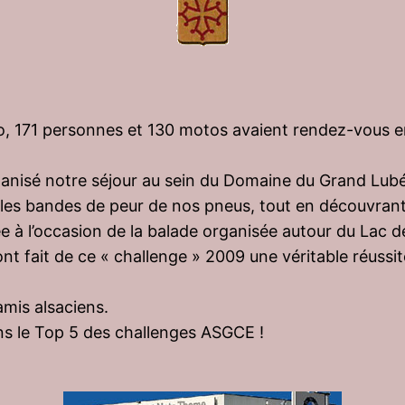
 171 personnes et 130 motos avaient rendez-vous en 
ganisé notre séjour au sein du Domaine du Grand Lubé
 les bandes de peur de nos pneus, tout en découvrant
ée à l’occasion de la balade organisée autour du Lac 
er ont fait de ce « challenge » 2009 une véritable réus
mis alsaciens.
ns le Top 5 des challenges ASGCE !