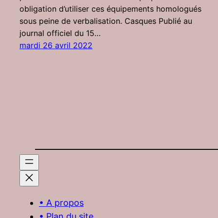
obligation d’utiliser ces équipements homologués
sous peine de verbalisation. Casques Publié au
journal officiel du 15…
mardi 26 avril 2022
• A propos
• Plan du site