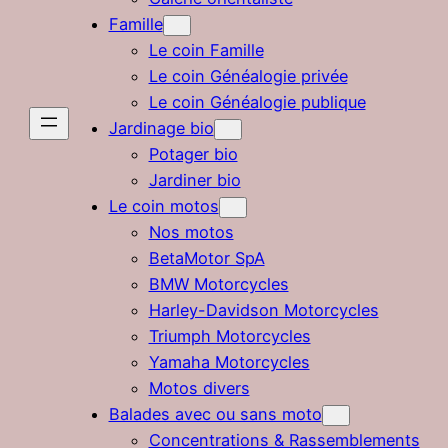
Famille
Le coin Famille
Le coin Généalogie privée
Le coin Généalogie publique
Jardinage bio
Potager bio
Jardiner bio
Le coin motos
Nos motos
BetaMotor SpA
BMW Motorcycles
Harley-Davidson Motorcycles
Triumph Motorcycles
Yamaha Motorcycles
Motos divers
Balades avec ou sans moto
Concentrations & Rassemblements