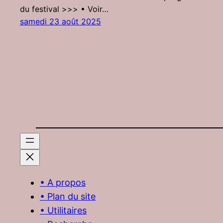
du festival >>> • Voir…
samedi 23 août 2025
• A propos
• Plan du site
• Utilitaires