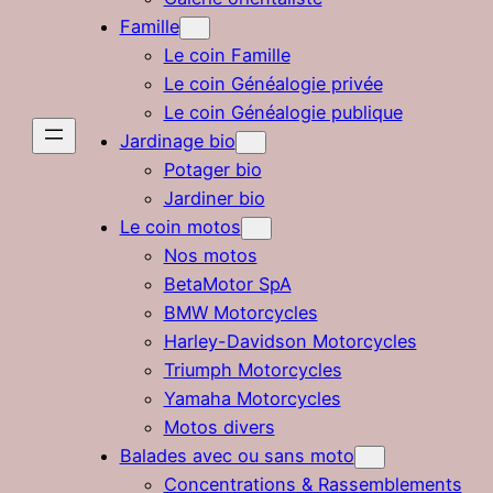
Famille
Le coin Famille
Le coin Généalogie privée
Le coin Généalogie publique
Jardinage bio
Potager bio
Jardiner bio
Le coin motos
Nos motos
BetaMotor SpA
BMW Motorcycles
Harley-Davidson Motorcycles
Triumph Motorcycles
Yamaha Motorcycles
Motos divers
Balades avec ou sans moto
Concentrations & Rassemblements