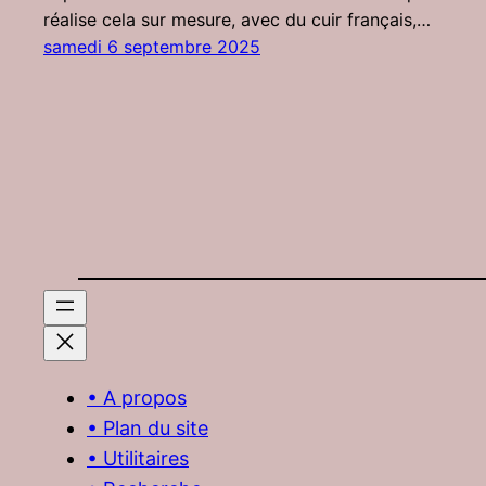
réalise cela sur mesure, avec du cuir français,…
samedi 6 septembre 2025
• A propos
• Plan du site
• Utilitaires