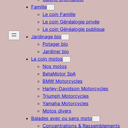
Famille
Le coin Famille
Le coin Généalogie privée
Le coin Généalogie publique
Jardinage bio
Potager bio
Jardiner bio
Le coin motos
Nos motos
BetaMotor SpA
BMW Motorcycles
Harley-Davidson Motorcycles
Triumph Motorcycles
Yamaha Motorcycles
Motos divers
Balades avec ou sans moto
Concentrations & Rassemblements