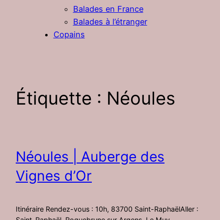
Balades en France
Balades à l’étranger
Copains
Étiquette :
Néoules
Néoules | Auberge des
Vignes d’Or
Itinéraire Rendez-vous : 10h, 83700 Saint-RaphaëlAller :
Saint-Raphaël, Roquebrune sur Argens, Le Muy,