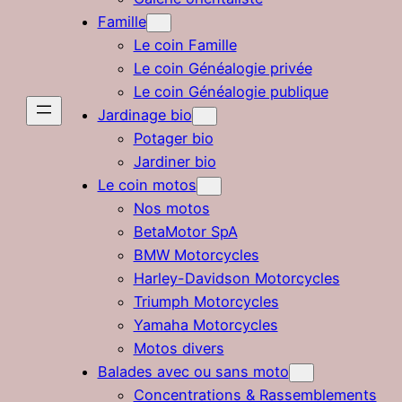
Famille
Le coin Famille
Le coin Généalogie privée
Le coin Généalogie publique
Jardinage bio
Potager bio
Jardiner bio
Le coin motos
Nos motos
BetaMotor SpA
BMW Motorcycles
Harley-Davidson Motorcycles
Triumph Motorcycles
Yamaha Motorcycles
Motos divers
Balades avec ou sans moto
Concentrations & Rassemblements