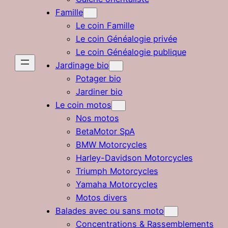
Famille
Le coin Famille
Le coin Généalogie privée
Le coin Généalogie publique
Jardinage bio
Potager bio
Jardiner bio
Le coin motos
Nos motos
BetaMotor SpA
BMW Motorcycles
Harley-Davidson Motorcycles
Triumph Motorcycles
Yamaha Motorcycles
Motos divers
Balades avec ou sans moto
Concentrations & Rassemblements