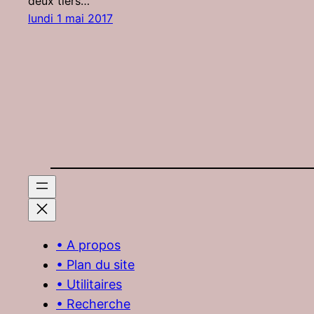
deux tiers…
lundi 1 mai 2017
• A propos
• Plan du site
• Utilitaires
• Recherche