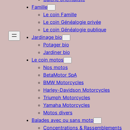
Famille
Le coin Famille
Le coin Généalogie privée
Le coin Généalogie publique
Jardinage bio
Potager bio
Jardiner bio
Le coin motos
Nos motos
BetaMotor SpA
BMW Motorcycles
Harley-Davidson Motorcycles
Triumph Motorcycles
Yamaha Motorcycles
Motos divers
Balades avec ou sans moto
Concentrations & Rassemblements