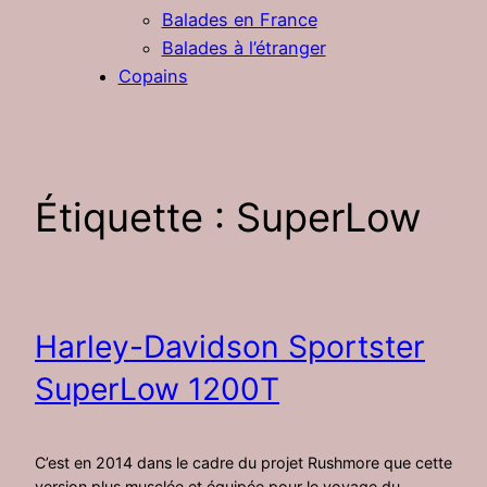
Balades en France
Balades à l’étranger
Copains
Étiquette :
SuperLow
Harley-Davidson Sportster
SuperLow 1200T
C’est en 2014 dans le cadre du projet Rushmore que cette
version plus musclée et équipée pour le voyage du